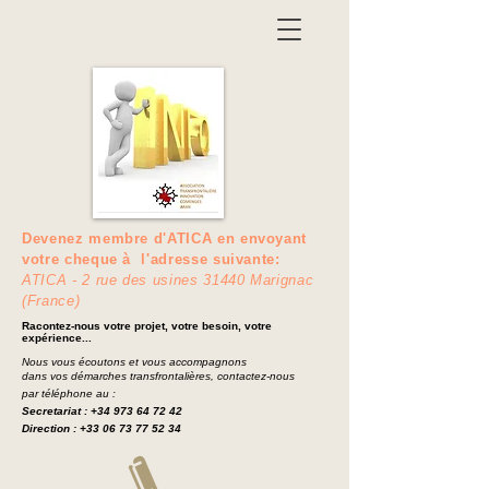
Devenez membre d'ATICA en envoyant
votre cheque à l'adresse suivante:
ATICA - 2 rue des usines 31440 Marignac
(France)
Racontez-nous votre projet, votre besoin, votre
expérience...
Nous vous écoutons et vous accompagnons
dans vos
démarches transfrontalières, contactez-nous
par téléphone au :
Secretariat
:
+34 973 64 72 42
Direction :
+33 06 73 77 52 34